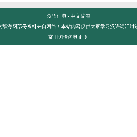
汉语词典 -
中文辞海
文辞海网部份资料来自网络！本站内容仅供大家学习汉语词汇时
常用词语词典
商务