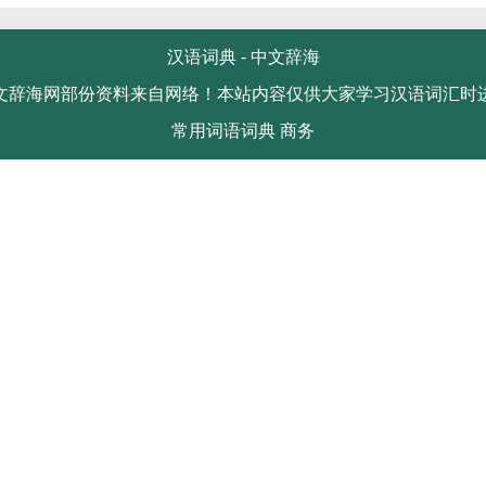
汉语词典 -
中文辞海
文辞海网部份资料来自网络！本站内容仅供大家学习汉语词汇时
常用词语词典
商务